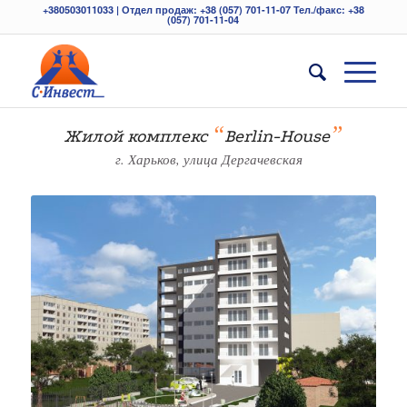
+380503011033 | Отдел продаж: +38 (057) 701-11-07 Тел./факс: +38
(057) 701-11-04
“
”
Жилой комплекс
Berlin-Нouse
г. Харьков, улица Дергачевская