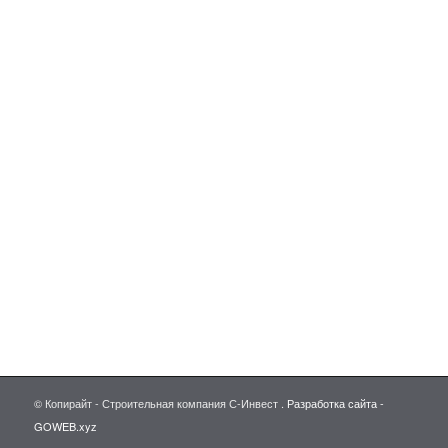
© Копирайт - Строительная компания С-Инвест .
Разработка сайта -
GOWEB.xyz