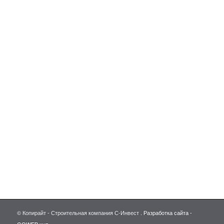
© Копирайт - Строительная компания С-Инвест .
Разработка сайта -
GOWEB.xyz