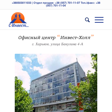
+380503011033 | Отдел продаж: +38 (057) 701-11-07 Тел./факс: +38
(057) 701-11-04
“
”
Офисный центр
Инвест-Холл
г. Харьков, улица Бакулина 4-А