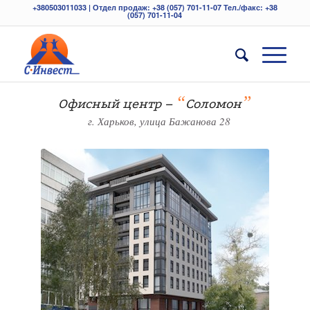
+380503011033 | Отдел продаж: +38 (057) 701-11-07 Тел./факс: +38
(057) 701-11-04
“
”
Офисный центр –
Соломон
г. Харьков, улица Бажанова 28